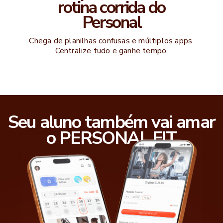
rotina corrida do
Personal
Chega de planilhas confusas e múltiplos apps.
Centralize tudo e ganhe tempo.
Seu aluno também vai amar
o PERSONAL FIT
Você aprenderá a preparar o seu perfil de forma estratégica para que ele
seja mais atraente para os clientes.