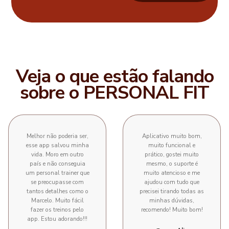
Veja o que estão falando
sobre o PERSONAL FIT
Melhor não poderia ser,
Aplicativo muito bom,
esse app salvou minha
muito funcional e
vida. Moro em outro
prático, gostei muito
país e não conseguia
mesmo, o suporte é
um personal trainer que
muito atencioso e me
se preocupasse com
ajudou com tudo que
tantos detalhes como o
precisei tirando todas as
Marcelo. Muito fácil
minhas dúvidas,
fazer os treinos pelo
recomendo! Muito bom!
app. Estou adorando!!!