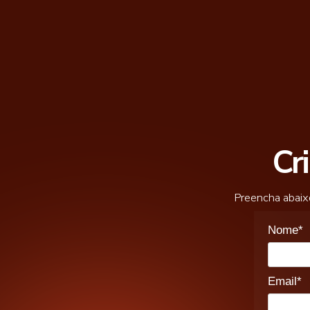
Cr
Preencha abaixo
Nome*
Email*