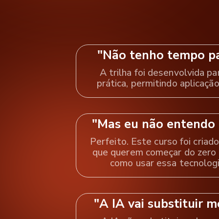
"Não tenho tempo par
A trilha foi desenvolvida pa
prática, permitindo aplicaçã
"Mas eu não entendo n
Perfeito. Este curso foi criado
que querem começar do zero 
como usar essa tecnologi
"A IA vai substituir m