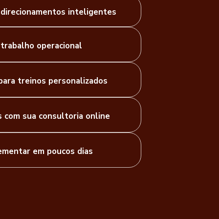
 direcionamentos inteligentes
trabalho operacional
para treinos personalizados
s com sua consultoria online
lementar em poucos dias