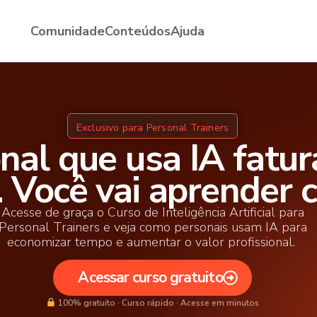
Comunidade
Conteúdos
Ajuda
Exclusivo para Personal Trainers
nal que usa IA fatur
. Você vai aprender
Acesse de graça o Curso de Inteligência Artificial para
Personal Trainers e veja como personais usam IA para
economizar tempo e aumentar o valor profissional.
Acessar curso gratuito
100% gratuito · Curso rápido · Acesse em minutos