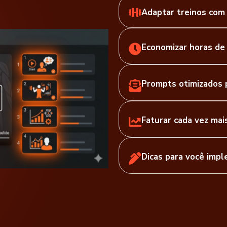
Adaptar treinos com
Economizar horas de 
Prompts otimizados 
Faturar cada vez mai
Dicas para você imp