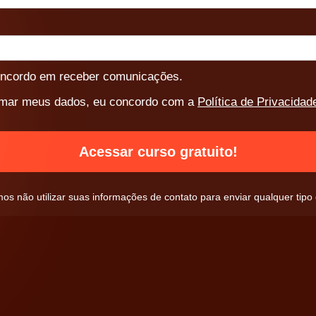
ncordo em receber comunicações.
rmar meus dados, eu concordo com a
Política de Privacidad
Acessar curso gratuito!
s não utilizar suas informações de contato para enviar qualquer tip