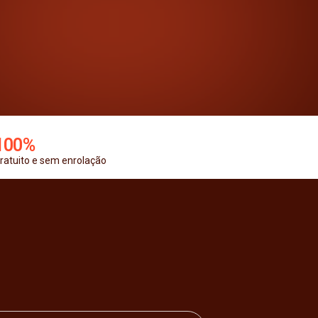
100%
ratuito e sem enrolação