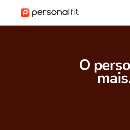
O perso
mais