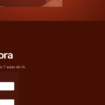
ora
s 7 aulas de IA.