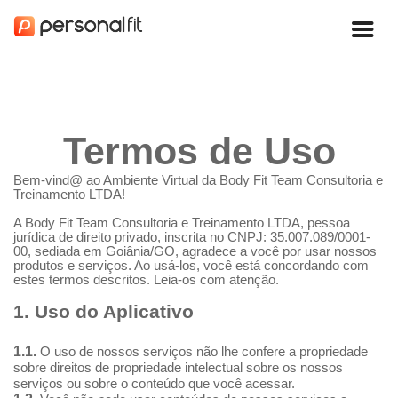
Termos de Uso
Bem-vind@ ao Ambiente Virtual da Body Fit Team Consultoria e
Treinamento LTDA!
A Body Fit Team Consultoria e Treinamento LTDA, pessoa
jurídica de direito privado, inscrita no CNPJ: 35.007.089/0001-
00, sediada em Goiânia/GO, agradece a você por usar nossos
produtos e serviços. Ao usá-los, você está concordando com
estes termos descritos. Leia-os com atenção.
1. Uso do Aplicativo
1.1.
O uso de nossos serviços não lhe confere a propriedade
sobre direitos de propriedade intelectual sobre os nossos
serviços ou sobre o conteúdo que você acessar.