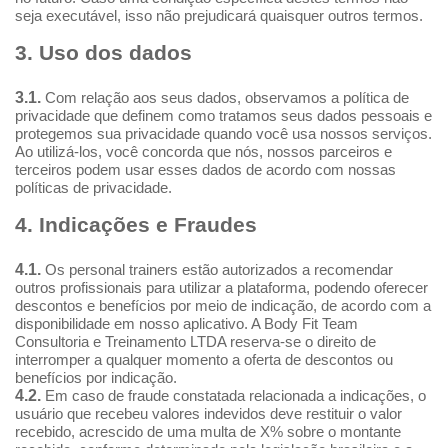
seja executável, isso não prejudicará quaisquer outros termos.
3. Uso dos dados
3.1.
Com relação aos seus dados, observamos a política de
privacidade que definem como tratamos seus dados pessoais e
protegemos sua privacidade quando você usa nossos serviços.
Ao utilizá-los, você concorda que nós, nossos parceiros e
terceiros podem usar esses dados de acordo com nossas
políticas de privacidade.
4. Indicações e Fraudes
4.1.
Os personal trainers estão autorizados a recomendar
outros profissionais para utilizar a plataforma, podendo oferecer
descontos e benefícios por meio de indicação, de acordo com a
disponibilidade em nosso aplicativo. A Body Fit Team
Consultoria e Treinamento LTDA reserva-se o direito de
interromper a qualquer momento a oferta de descontos ou
benefícios por indicação.
4.2.
Em caso de fraude constatada relacionada a indicações, o
usuário que recebeu valores indevidos deve restituir o valor
recebido, acrescido de uma multa de X% sobre o montante