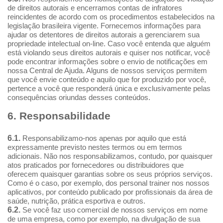
de direitos autorais e encerramos contas de infratores
reincidentes de acordo com os procedimentos estabelecidos na
legislação brasileira vigente. Fornecemos informações para
ajudar os detentores de direitos autorais a gerenciarem sua
propriedade intelectual on-line. Caso você entenda que alguém
está violando seus direitos autorais e quiser nos notificar, você
pode encontrar informações sobre o envio de notificações em
nossa Central de Ajuda. Alguns de nossos serviços permitem
que você envie conteúdo e aquilo que for produzido por você,
pertence a você que responderá única e exclusivamente pelas
consequências oriundas desses conteúdos.
6. Responsabilidade
6.1.
Responsabilizamo-nos apenas por aquilo que está
expressamente previsto nestes termos ou em termos
adicionais. Não nos responsabilizamos, contudo, por quaisquer
atos praticados por fornecedores ou distribuidores que
oferecem quaisquer garantias sobre os seus próprios serviços.
Como é o caso, por exemplo, dos personal trainer nos nossos
aplicativos, por conteúdo publicado por profissionais da área de
saúde, nutrição, prática esportiva e outros.
6.2.
Se você faz uso comercial de nossos serviços em nome
de uma empresa, como por exemplo, na divulgação de sua