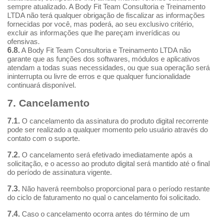
sempre atualizado. A Body Fit Team Consultoria e Treinamento
LTDA não terá qualquer obrigação de fiscalizar as informações
fornecidas por você, mas poderá, ao seu exclusivo critério,
excluir as informações que lhe pareçam inverídicas ou
ofensivas.
6.8.
A Body Fit Team Consultoria e Treinamento LTDA não
garante que as funções dos softwares, módulos e aplicativos
atendam a todas suas necessidades, ou que sua operação será
ininterrupta ou livre de erros e que qualquer funcionalidade
continuará disponível.
7. Cancelamento
7.1.
O cancelamento da assinatura do produto digital recorrente
pode ser realizado a qualquer momento pelo usuário através do
contato com o suporte.
7.2.
O cancelamento será efetivado imediatamente após a
solicitação, e o acesso ao produto digital será mantido até o final
do período de assinatura vigente.
7.3.
Não haverá reembolso proporcional para o período restante
do ciclo de faturamento no qual o cancelamento foi solicitado.
7.4.
Caso o cancelamento ocorra antes do término de um