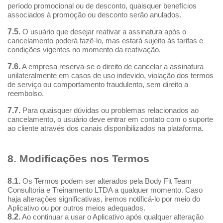
período promocional ou de desconto, quaisquer benefícios
associados à promoção ou desconto serão anulados.
7.5.
O usuário que desejar reativar a assinatura após o
cancelamento poderá fazê-lo, mas estará sujeito às tarifas e
condições vigentes no momento da reativação.
7.6.
A empresa reserva-se o direito de cancelar a assinatura
unilateralmente em casos de uso indevido, violação dos termos
de serviço ou comportamento fraudulento, sem direito a
reembolso.
7.7.
Para quaisquer dúvidas ou problemas relacionados ao
cancelamento, o usuário deve entrar em contato com o suporte
ao cliente através dos canais disponibilizados na plataforma.
8. Modificações nos Termos
8.1.
Os Termos podem ser alterados pela Body Fit Team
Consultoria e Treinamento LTDA a qualquer momento. Caso
haja alterações significativas, iremos notificá-lo por meio do
Aplicativo ou por outros meios adequados.
8.2.
Ao continuar a usar o Aplicativo após qualquer alteração