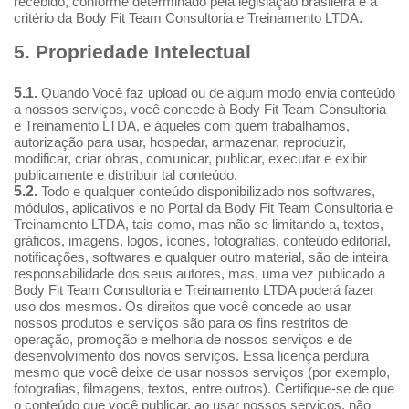
recebido, conforme determinado pela legislação brasileira e a
critério da Body Fit Team Consultoria e Treinamento LTDA.
5. Propriedade Intelectual
5.1.
Quando Você faz upload ou de algum modo envia conteúdo
a nossos serviços, você concede à Body Fit Team Consultoria
e Treinamento LTDA, e àqueles com quem trabalhamos,
autorização para usar, hospedar, armazenar, reproduzir,
modificar, criar obras, comunicar, publicar, executar e exibir
publicamente e distribuir tal conteúdo.
5.2.
Todo e qualquer conteúdo disponibilizado nos softwares,
módulos, aplicativos e no Portal da Body Fit Team Consultoria e
Treinamento LTDA, tais como, mas não se limitando a, textos,
gráficos, imagens, logos, ícones, fotografias, conteúdo editorial,
notificações, softwares e qualquer outro material, são de inteira
responsabilidade dos seus autores, mas, uma vez publicado a
Body Fit Team Consultoria e Treinamento LTDA poderá fazer
uso dos mesmos. Os direitos que você concede ao usar
nossos produtos e serviços são para os fins restritos de
operação, promoção e melhoria de nossos serviços e de
desenvolvimento dos novos serviços. Essa licença perdura
mesmo que você deixe de usar nossos serviços (por exemplo,
fotografias, filmagens, textos, entre outros). Certifique-se de que
o conteúdo que você publicar, ao usar nossos serviços, não