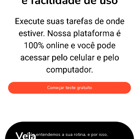
Começar teste gratuito
Veja
Nós entendemos a sua rotina, e por isso,