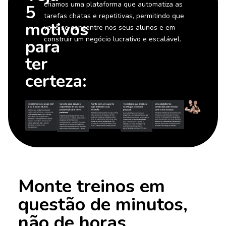
criamos uma plataforma que automatiza as
5
tarefas chatas e repetitivas, permitindo que
motivos
você se concentre nos seus alunos e em
construir um negócio lucrativo e escalável.
para
ter
certeza:
Monte treinos em
questão de minutos,
não de horas.